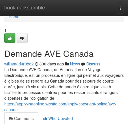
Home
bookmarkstumble
Togg
navi
Home
1
Demande AVE Canada
william8d4r9be2
890 days ago
News
Discuss
La Demande AVE Canada, ou Autorisation de Voyage
Électronique, est un processus en ligne qui permet aux voyageurs
éligibles de se rendre au Canada pour des séjours de courte
durée, jusqu'à six mois. Cette demande électronique vise à
faciliter le processus d'entrée pour les ressortissants étrangers
dispensés de l'obligation de
https://applyvisaonline.wixsite.com/apply-copyright-online/ave-
canada
Comments
Who Upvoted