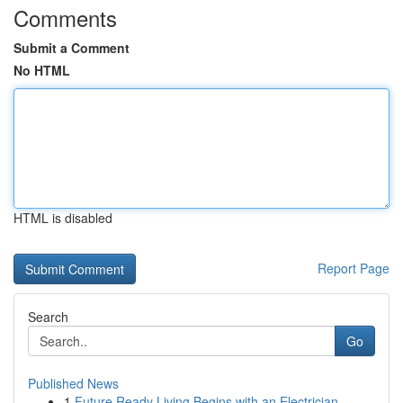
Comments
Submit a Comment
No HTML
HTML is disabled
Report Page
Search
Go
Published News
1
Future Ready Living Begins with an Electrician ...