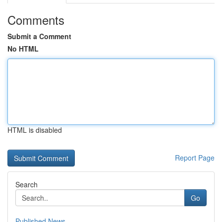
Comments
Submit a Comment
No HTML
HTML is disabled
Report Page
Search
Go
Published News