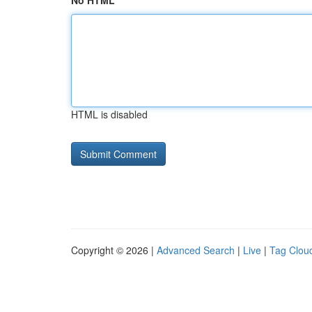
No HTML
HTML is disabled
Copyright © 2026 |
Advanced Search
|
Live
|
Tag Clou