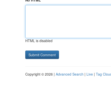
No HTML
HTML is disabled
Copyright © 2026 |
Advanced Search
|
Live
|
Tag Clou