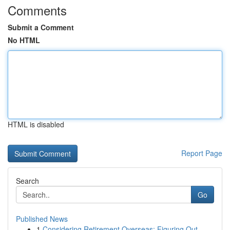
Comments
Submit a Comment
No HTML
HTML is disabled
Report Page
Search
Go
Published News
1
Considering Retirement Overseas: Figuring Out...