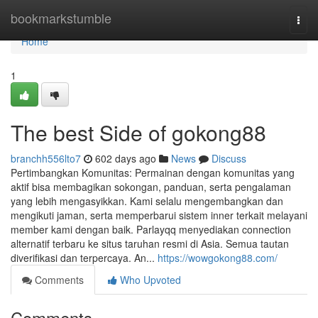
Home
bookmarkstumble
Togg
navi
Home
1
The best Side of gokong88
branchh556lto7
602 days ago
News
Discuss
Pertimbangkan Komunitas: Permainan dengan komunitas yang
aktif bisa membagikan sokongan, panduan, serta pengalaman
yang lebih mengasyikkan. Kami selalu mengembangkan dan
mengikuti jaman, serta memperbarui sistem inner terkait melayani
member kami dengan baik. Parlayqq menyediakan connection
alternatif terbaru ke situs taruhan resmi di Asia. Semua tautan
diverifikasi dan terpercaya. An...
https://wowgokong88.com/
Comments
Who Upvoted
Comments