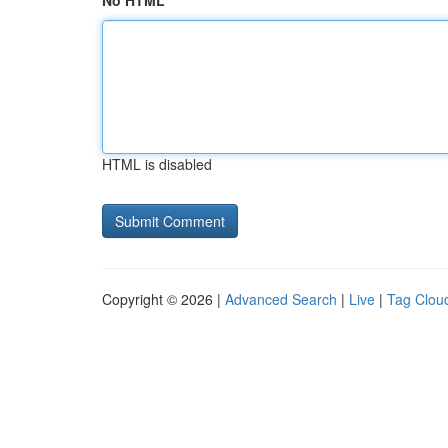
No HTML
HTML is disabled
Copyright © 2026 |
Advanced Search
|
Live
|
Tag Clou