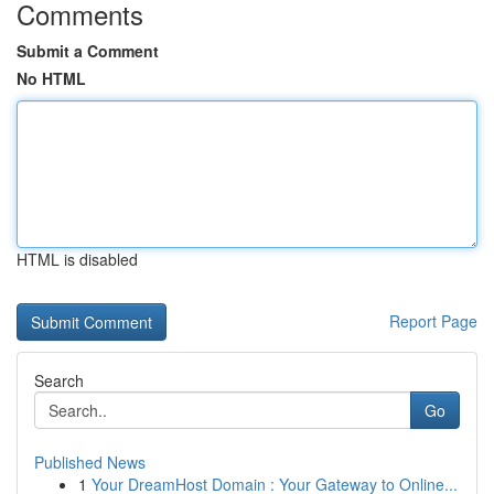
Comments
Submit a Comment
No HTML
HTML is disabled
Report Page
Search
Go
Published News
1
Your DreamHost Domain : Your Gateway to Online...