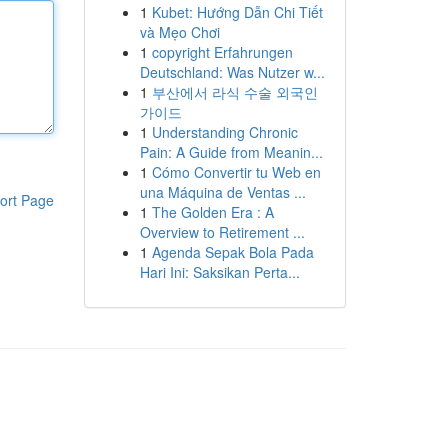
1
Kubet: Hướng Dẫn Chi Tiết
và Mẹo Chơi
1
copyright Erfahrungen
Deutschland: Was Nutzer w...
1
부산에서 라식 수술 외국인
가이드
1
Understanding Chronic
Pain: A Guide from Meanin...
1
Cómo Convertir tu Web en
una Máquina de Ventas ...
ort Page
1
The Golden Era : A
Overview to Retirement ...
1
Agenda Sepak Bola Pada
Hari Ini: Saksikan Perta...