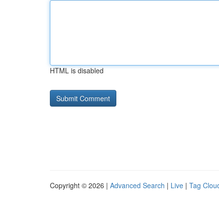
HTML is disabled
Copyright © 2026 |
Advanced Search
|
Live
|
Tag Clou