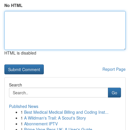
No HTML
HTML is disabled
Report Page
Search
Go
Published News
1
Best Medical Medical Billing and Coding Inst...
1
A Wildman's Trail: A Scout's Story
1
Abonnement IPTV
1
Prime Vape Pens UK: A User's Guide