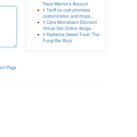
Race Warrior's Account
1
Tariff no cost promises
customization and drops...
1
Cara Memahami Ekonomi
Virtual Slot Online denga...
1
Radiance Sweet Treat: The
Fungi Bar Buzz
ort Page