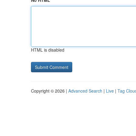
No HTML
HTML is disabled
Copyright © 2026 |
Advanced Search
|
Live
|
Tag Clou