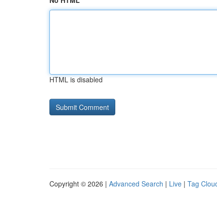
No HTML
HTML is disabled
Copyright © 2026 |
Advanced Search
|
Live
|
Tag Clou