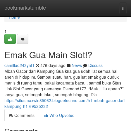
Home
bookmarkstumble
Togg
navi
Home
1
Emak Gua Main Slot!?
camillaq243yat1
476 days ago
News
Discuss
Mbah Gacor dari Kampung Gua kira gua udah liat semua hal
aneh di hidup ini. Sampai suatu hari, gua liat emak gua duduk
manis di ruang tamu, pakai kacamata baca... sambil buka Situs
Link Slot Gacor yang namanya Diamond177. “Mak... itu apaan?”
tanya gua, setengah takut, setengah bingung. Dia
https://situsmaxwin85062.bloguetechno.com/h1-mbah-gacor-dari-
kampung-h1-69525232
Comments
Who Upvoted
Comments