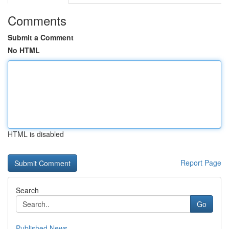
Comments
Submit a Comment
No HTML
HTML is disabled
Report Page
Search
Go
Published News