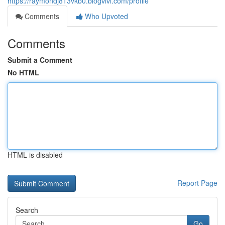
https://raymondj813vkb0.blogvivi.com/profile
Comments
Who Upvoted
Comments
Submit a Comment
No HTML
HTML is disabled
Report Page
Search
Go