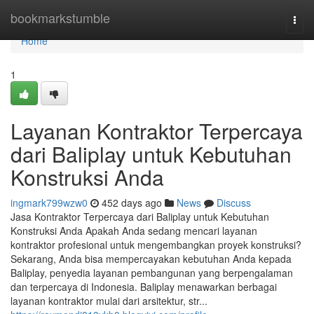
Home
bookmarkstumble
Togg
navi
Home
1
Layanan Kontraktor Terpercaya
dari Baliplay untuk Kebutuhan
Konstruksi Anda
ingmark799wzw0
452 days ago
News
Discuss
Jasa Kontraktor Terpercaya dari Baliplay untuk Kebutuhan
Konstruksi Anda Apakah Anda sedang mencari layanan
kontraktor profesional untuk mengembangkan proyek konstruksi?
Sekarang, Anda bisa mempercayakan kebutuhan Anda kepada
Baliplay, penyedia layanan pembangunan yang berpengalaman
dan terpercaya di Indonesia. Baliplay menawarkan berbagai
layanan kontraktor mulai dari arsitektur, str...