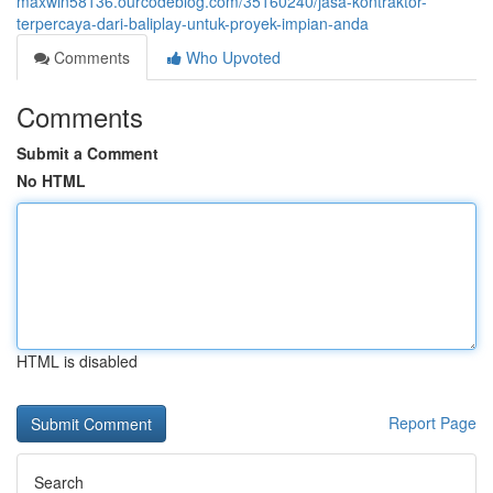
maxwin58136.ourcodeblog.com/35160240/jasa-kontraktor-
terpercaya-dari-baliplay-untuk-proyek-impian-anda
Comments
Who Upvoted
Comments
Submit a Comment
No HTML
HTML is disabled
Report Page
Search