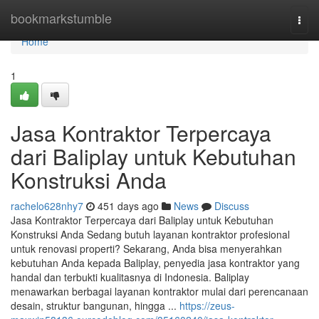
Home
bookmarkstumble
Togg
navi
Home
1
Jasa Kontraktor Terpercaya
dari Baliplay untuk Kebutuhan
Konstruksi Anda
rachelo628nhy7
451 days ago
News
Discuss
Jasa Kontraktor Terpercaya dari Baliplay untuk Kebutuhan
Konstruksi Anda Sedang butuh layanan kontraktor profesional
untuk renovasi properti? Sekarang, Anda bisa menyerahkan
kebutuhan Anda kepada Baliplay, penyedia jasa kontraktor yang
handal dan terbukti kualitasnya di Indonesia. Baliplay
menawarkan berbagai layanan kontraktor mulai dari perencanaan
desain, struktur bangunan, hingga ...
https://zeus-