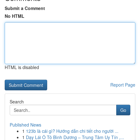
Submit a Comment
No HTML
HTML is disabled
Report Page
Search
Go
Published News
1
123b là cái gì? Hướng dẫn chi tiết cho người ...
1
Dạy Lái Ô Tô Bình Dương – Trung Tâm Uy Tín ,...