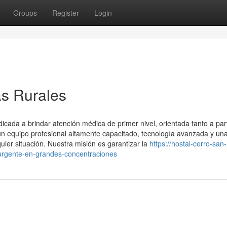
Groups
Register
Login
as Rurales
ada a brindar atención médica de primer nivel, orientada tanto a part
 equipo profesional altamente capacitado, tecnología avanzada y un
uier situación. Nuestra misión es garantizar la
https://hostal-cerro-san-
rgente-en-grandes-concentraciones