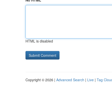
No HTML
HTML is disabled
Copyright © 2026 |
Advanced Search
|
Live
|
Tag Clou