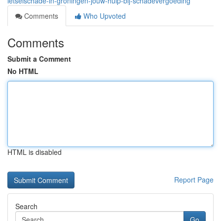
letselschade-in-groningen-jouw-hulp-bij-schadevergoeding
Comments
Who Upvoted
Comments
Submit a Comment
No HTML
HTML is disabled
Report Page
Search
Go