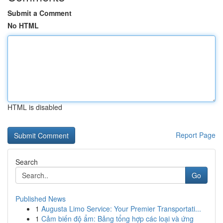
Submit a Comment
No HTML
HTML is disabled
Report Page
Search
Go
Published News
1
Augusta Limo Service: Your Premier Transportati...
1
Cảm biến độ ẩm: Bảng tổng hợp các loại và ứng