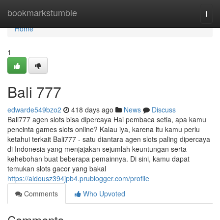
Home
bookmarkstumble
Togg
navi
Home
1
Bali 777
edwarde549bzo2
418 days ago
News
Discuss
Bali777 agen slots bisa dipercaya Hai pembaca setia, apa kamu
pencinta games slots online? Kalau iya, karena itu kamu perlu
ketahui terkait Bali777 - satu diantara agen slots paling dipercaya
di Indonesia yang menjajakan sejumlah keuntungan serta
kehebohan buat beberapa pemainnya. Di sini, kamu dapat
temukan slots gacor yang bakal
https://aldousz394jpb4.prublogger.com/profile
Comments
Who Upvoted
Comments