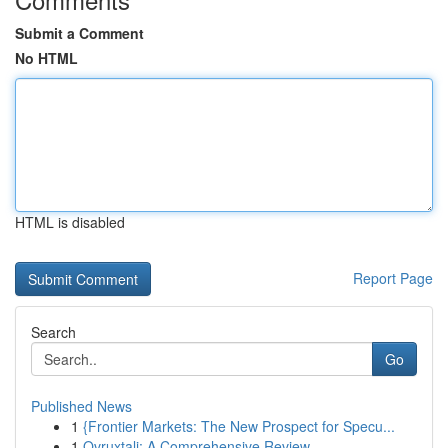
Submit a Comment
No HTML
HTML is disabled
Report Page
Search
Go
Published News
1
{Frontier Markets: The New Prospect for Specu...
1
Ovruxtali: A Comprehensive Review