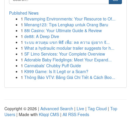
Published News
1
Revamping Environments: Your Resource to Of...
1
Menang123: Tips Lengkap untuk Orang Baru
1
88i Casino: Your Ultimate Guide & Review
1
de88: A Deep Dive
1
ระบบ ควบคุม แขก พิธี เพื่อ: ลด ความ ยุ่งยาก จั...
1
What a hydraulic modular trailer suggests for h...
1
SF Limo Services: Your Complete Overview
1
Adorable Baby Fledglings: Meet Your Expand...
1
Cannabals' Chubby Puff Guide
1
K999 Game: Is It Legit or a Scam?
1
Thông Báo VTV: Bảng Giá Chi Tiết & Cách Boo...
Copyright © 2026 |
Advanced Search
|
Live
|
Tag Cloud
|
Top
Users
| Made with
Kliqqi CMS
|
All RSS Feeds