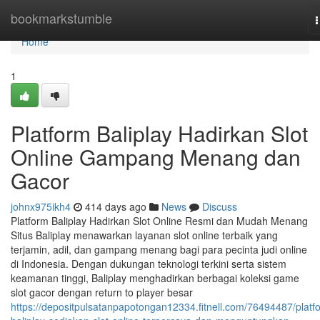
Home
bookmarkstumble
n
Home
1
Platform Baliplay Hadirkan Slot
Online Gampang Menang dan
Gacor
johnx975ikh4
414 days ago
News
Discuss
Platform Baliplay Hadirkan Slot Online Resmi dan Mudah Menang
Situs Baliplay menawarkan layanan slot online terbaik yang
terjamin, adil, dan gampang menang bagi para pecinta judi online
di Indonesia. Dengan dukungan teknologi terkini serta sistem
keamanan tinggi, Baliplay menghadirkan berbagai koleksi game
slot gacor dengan return to player besar
https://depositpulsatanpapotongan12334.fitnell.com/76494487/platf