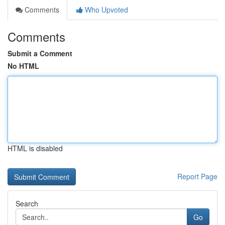
Comments
Who Upvoted
Comments
Submit a Comment
No HTML
HTML is disabled
Report Page
Search
Go