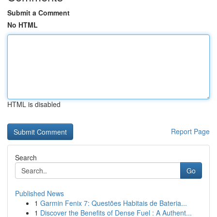
Submit a Comment
No HTML
HTML is disabled
Report Page
Search
Go
Published News
1
Garmin Fenix 7: Questões Habitais de Bateria...
1
Discover the Benefits of Dense Fuel : A Authent...