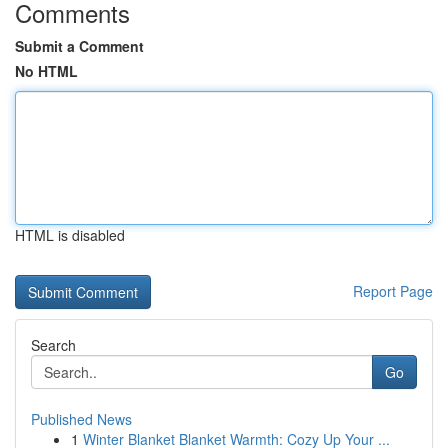
Comments
Submit a Comment
No HTML
HTML is disabled
Report Page
Search
Go
Published News
1
Winter Blanket Blanket Warmth: Cozy Up Your ...