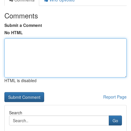
Comments
Submit a Comment
No HTML
HTML is disabled
Report Page
Search
Go