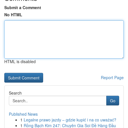
Submit a Comment
No HTML
HTML is disabled
Report Page
Search
Go
Published News
1
Legalne prawo jazdy – gdzie kupić i na co uważać?
1
Rồng Bạch Kim 247: Chuyên Gia Soi Đề Hàng Đầu