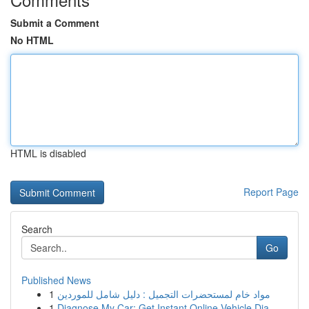
Submit a Comment
No HTML
HTML is disabled
Report Page
Search
Go
Published News
1
مواد خام لمستحضرات التجميل : دليل شامل للموردين
1
Diagnose My Car: Get Instant Online Vehicle Dia...