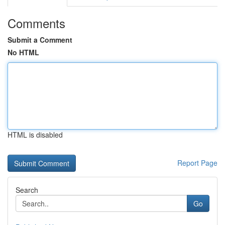
Comments
Submit a Comment
No HTML
HTML is disabled
Report Page
Search
Go