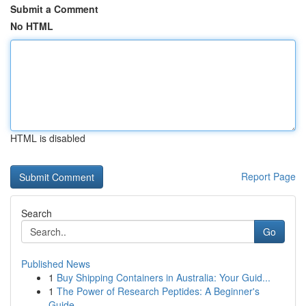
Submit a Comment
No HTML
HTML is disabled
Report Page
Search
Go
Published News
1
Buy Shipping Containers in Australia: Your Guid...
1
The Power of Research Peptides: A Beginner's
Guide