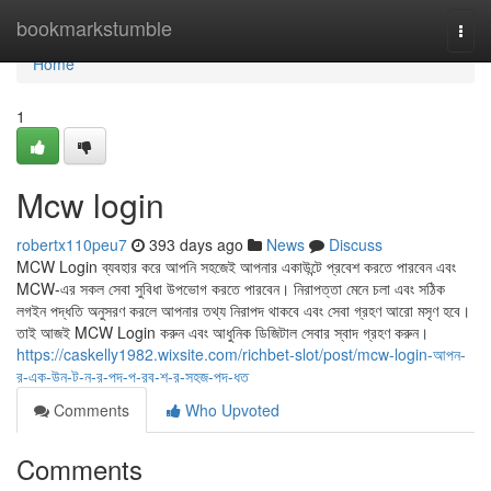
Home
bookmarkstumble
Togg
navi
Home
1
Mcw login
robertx110peu7
393 days ago
News
Discuss
MCW Login ব্যবহার করে আপনি সহজেই আপনার একাউন্টে প্রবেশ করতে পারবেন এবং
MCW-এর সকল সেবা সুবিধা উপভোগ করতে পারবেন। নিরাপত্তা মেনে চলা এবং সঠিক
লগইন পদ্ধতি অনুসরণ করলে আপনার তথ্য নিরাপদ থাকবে এবং সেবা গ্রহণ আরো মসৃণ হবে।
তাই আজই MCW Login করুন এবং আধুনিক ডিজিটাল সেবার স্বাদ গ্রহণ করুন।
https://caskelly1982.wixsite.com/richbet-slot/post/mcw-login-আপন-
র-এক-উন-ট-ন-র-পদ-প-রব-শ-র-সহজ-পদ-ধত
Comments
Who Upvoted
Comments