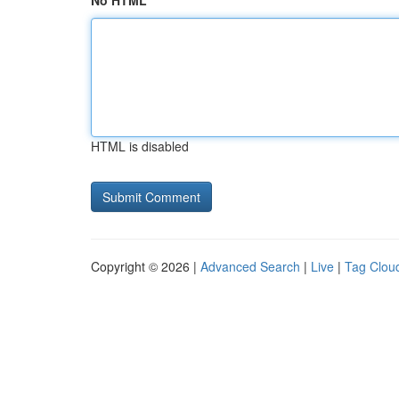
No HTML
HTML is disabled
Copyright © 2026 |
Advanced Search
|
Live
|
Tag Clou