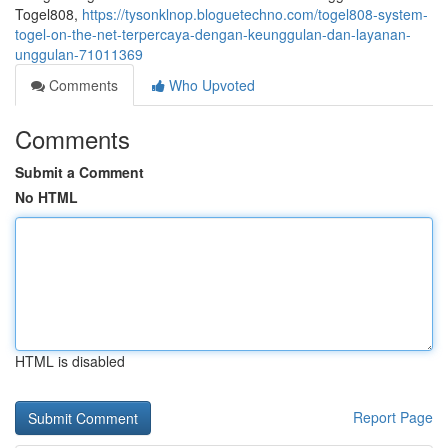
Togel808,
https://tysonklnop.bloguetechno.com/togel808-system-
togel-on-the-net-terpercaya-dengan-keunggulan-dan-layanan-
unggulan-71011369
Comments
Who Upvoted
Comments
Submit a Comment
No HTML
HTML is disabled
Report Page