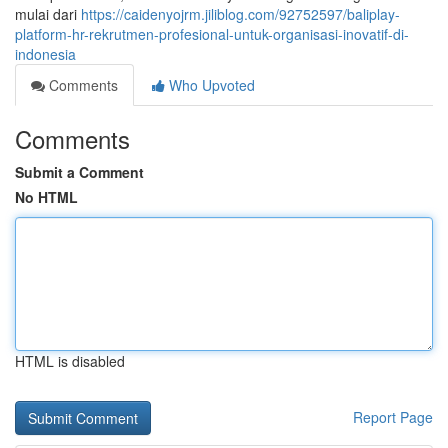
mulai dari
https://caidenyojrm.jiliblog.com/92752597/baliplay-
platform-hr-rekrutmen-profesional-untuk-organisasi-inovatif-di-
indonesia
Comments
Who Upvoted
Comments
Submit a Comment
No HTML
HTML is disabled
Report Page