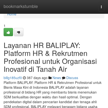
Home
bookmarkstumble
Togg
navi
Home
1
Layanan HR BALIPLAY:
Platform HR & Rekrutmen
Profesional untuk Organisasi
Inovatif di Tanah Air
billg185uzf0
387 days ago
News
Discuss
Platform BALIPLAY: Platform HR & Rekrutmen Profesional untuk
Bisnis Masa Kini di Indonesia BALIPLAY adalah layanan
profesional di bidang HR yang membantu bisnis menemukan
SDM berkualitas dengan waktu dan hasil optimal. Dengan
pendekatan digital dalam pencarian kandidat dan tenaga ahli
SDM profesional, BALIPLAY melayani beragam bidang usaha