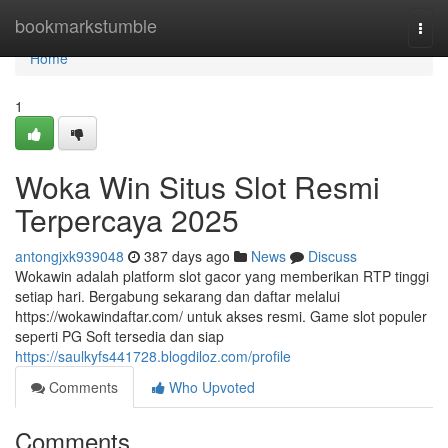
Home
bookmarkstumble
Togg
navi
Home
1
Woka Win Situs Slot Resmi
Terpercaya 2025
antongjxk939048
387 days ago
News
Discuss
Wokawin adalah platform slot gacor yang memberikan RTP tinggi
setiap hari. Bergabung sekarang dan daftar melalui
https://wokawindaftar.com/ untuk akses resmi. Game slot populer
seperti PG Soft tersedia dan siap
https://saulkyfs441728.blogdiloz.com/profile
Comments
Who Upvoted
Comments