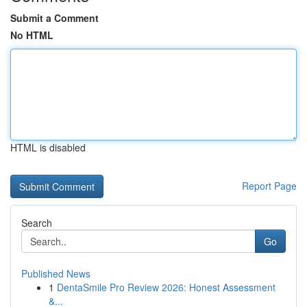
Submit a Comment
No HTML
HTML is disabled
Report Page
Search
Go
Published News
1
DentaSmile Pro Review 2026: Honest Assessment
&...