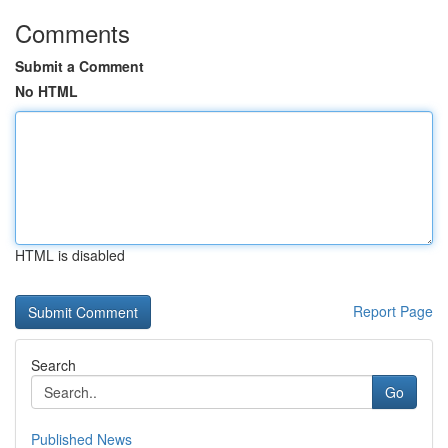
Comments
Submit a Comment
No HTML
HTML is disabled
Report Page
Search
Go
Published News