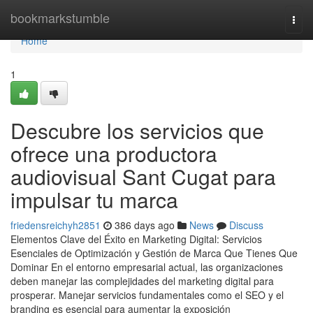
Home
bookmarkstumble
Togg
navi
Home
1
Descubre los servicios que
ofrece una productora
audiovisual Sant Cugat para
impulsar tu marca
friedensreichyh2851
386 days ago
News
Discuss
Elementos Clave del Éxito en Marketing Digital: Servicios
Esenciales de Optimización y Gestión de Marca Que Tienes Que
Dominar En el entorno empresarial actual, las organizaciones
deben manejar las complejidades del marketing digital para
prosperar. Manejar servicios fundamentales como el SEO y el
branding es esencial para aumentar la exposición