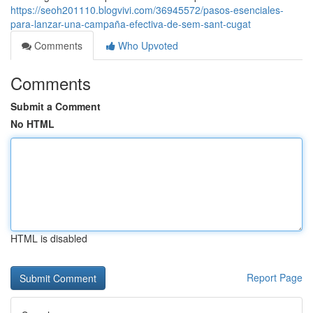
https://seoh201110.blogvivi.com/36945572/pasos-esenciales-
para-lanzar-una-campaña-efectiva-de-sem-sant-cugat
Comments
Who Upvoted
Comments
Submit a Comment
No HTML
HTML is disabled
Report Page