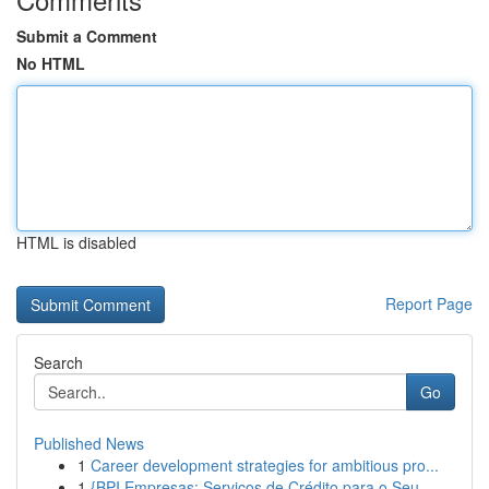
Submit a Comment
No HTML
HTML is disabled
Report Page
Search
Go
Published News
1
Career development strategies for ambitious pro...
1
{BPI Empresas: Serviços de Crédito para o Seu...