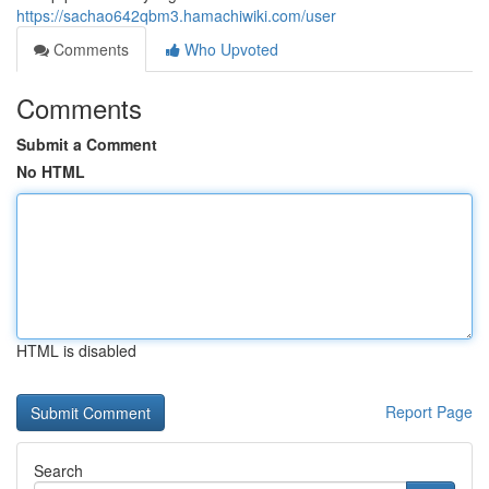
https://sachao642qbm3.hamachiwiki.com/user
Comments
Who Upvoted
Comments
Submit a Comment
No HTML
HTML is disabled
Report Page
Search