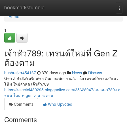
Home
bookmarkstumble
Togg
navi
Home
1
เจ้าสัว789: เทรนด์ใหม่ที่ Gen Z
ต้องตาม
bushrajvrr454167
370 days ago
News
Discuss
Gen Z กำลัง/เตรียม/รอ ติดตาม/พยายาม/เอาใจ เทรนด์/กระแส/แนว
โน้ม ใหม่ล่าสุด เจ้าสัว789
https://kalectol480295.bloggactivo.com/35628947/เจ-าส-ว789-เท
รนด-ใหม-ท-gen-z-ต-องตาม
Comments
Who Upvoted
Comments