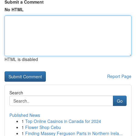
Submit a Comment
No HTML
HTML is disabled
Report Page
Search
Go
Published News
1
Top Online Casinos in Canada for 2024
1
Flower Shop Cebu
1
Finding Massey Ferguson Parts in Northern Irela...