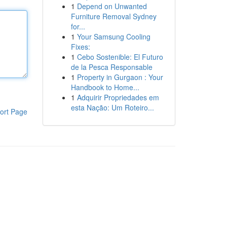
1
Depend on Unwanted
Furniture Removal Sydney
for...
1
Your Samsung Cooling
Fixes:
1
Cebo Sostenible: El Futuro
de la Pesca Responsable
1
Property in Gurgaon : Your
Handbook to Home...
1
Adquirir Propriedades em
esta Nação: Um Roteiro...
ort Page