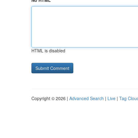
No HTML
HTML is disabled
Copyright © 2026 |
Advanced Search
|
Live
|
Tag Clou