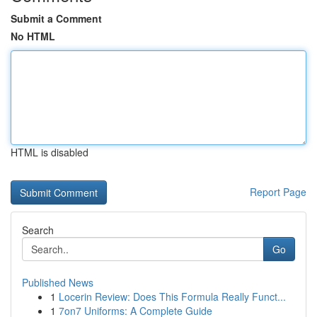
Submit a Comment
No HTML
HTML is disabled
Report Page
Search
Go
Published News
1
Locerin Review: Does This Formula Really Funct...
1
7on7 Uniforms: A Complete Guide