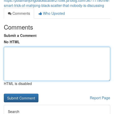
https://polamahjongblackscatter21098.ja-blog.com/36711190/the-
smart-trick-of-mahjong-black-scatter-that-nobody-is-discussing
Comments
Who Upvoted
Comments
Submit a Comment
No HTML
HTML is disabled
Report Page
Search