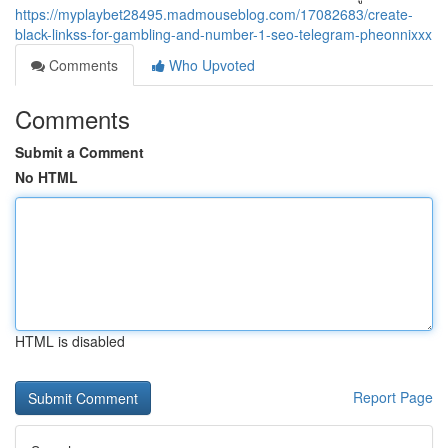
https://myplaybet28495.madmouseblog.com/17082683/create-
black-linkss-for-gambling-and-number-1-seo-telegram-pheonnixxx
Comments
Who Upvoted
Comments
Submit a Comment
No HTML
HTML is disabled
Report Page