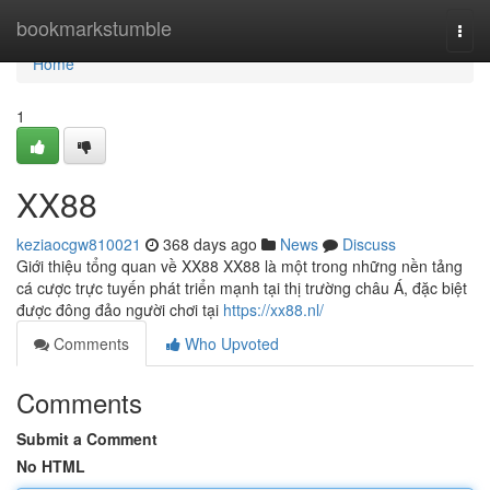
Home
bookmarkstumble
Togg
navi
Home
1
XX88
keziaocgw810021
368 days ago
News
Discuss
Giới thiệu tổng quan về XX88 XX88 là một trong những nền tảng
cá cược trực tuyến phát triển mạnh tại thị trường châu Á, đặc biệt
được đông đảo người chơi tại
https://xx88.nl/
Comments
Who Upvoted
Comments
Submit a Comment
No HTML