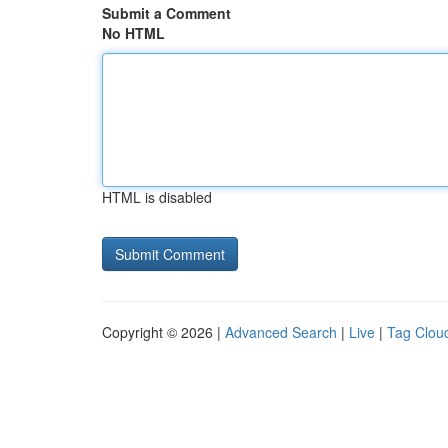
Submit a Comment
No HTML
HTML is disabled
Copyright © 2026 |
Advanced Search
|
Live
|
Tag Clou