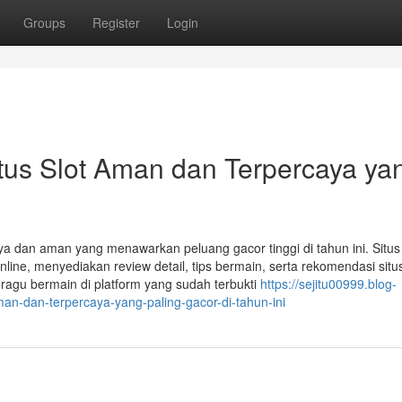
Groups
Register
Login
tus Slot Aman dan Terpercaya ya
aya dan aman yang menawarkan peluang gacor tinggi di tahun ini. Situ
line, menyediakan review detail, tips bermain, serta rekomendasi situs
ragu bermain di platform yang sudah terbukti
https://sejitu00999.blog-
man-dan-terpercaya-yang-paling-gacor-di-tahun-ini