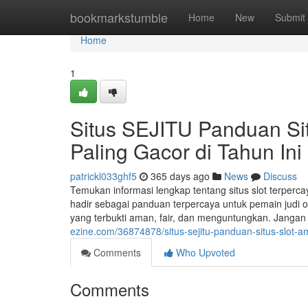
Home
bookmarkstumble
Home
New
Submit
Home
1
Situs SEJITU Panduan Si
Paling Gacor di Tahun Ini
patrickl033ghf5
365 days ago
News
Discuss
Temukan informasi lengkap tentang situs slot terperc
hadir sebagai panduan terpercaya untuk pemain judi on
yang terbukti aman, fair, dan menguntungkan. Jangan 
ezine.com/36874878/situs-sejitu-panduan-situs-slot-a
Comments
Who Upvoted
Comments