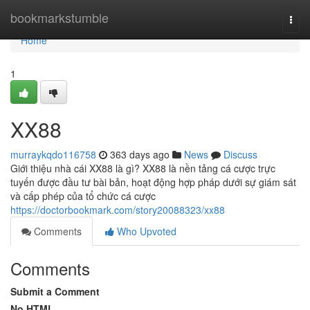
Home
bookmarkstumble
Togg
navi
Home
1
XX88
murraykqdo116758
363 days ago
News
Discuss
Giới thiệu nhà cái XX88 là gì? XX88 là nền tảng cá cược trực
tuyến được đầu tư bài bản, hoạt động hợp pháp dưới sự giám sát
và cấp phép của tổ chức cá cược
https://doctorbookmark.com/story20088323/xx88
Comments
Who Upvoted
Comments
Submit a Comment
No HTML