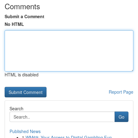
Comments
Submit a Comment
No HTML
HTML is disabled
Report Page
Search
Go
Published News
1
WM69: Your Access to Digital Gambling Fun