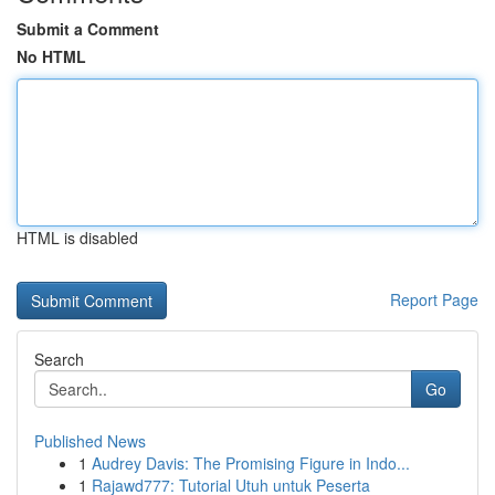
Submit a Comment
No HTML
HTML is disabled
Report Page
Search
Go
Published News
1
Audrey Davis: The Promising Figure in Indo...
1
Rajawd777: Tutorial Utuh untuk Peserta