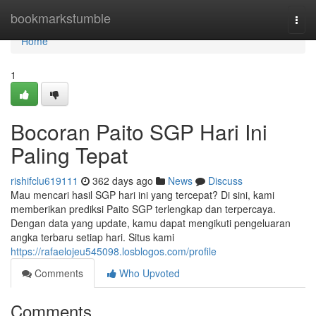
Home
bookmarkstumble
Togg
navi
Home
1
Bocoran Paito SGP Hari Ini
Paling Tepat
rishifclu619111
362 days ago
News
Discuss
Mau mencari hasil SGP hari ini yang tercepat? Di sini, kami
memberikan prediksi Paito SGP terlengkap dan terpercaya.
Dengan data yang update, kamu dapat mengikuti pengeluaran
angka terbaru setiap hari. Situs kami
https://rafaelojeu545098.losblogos.com/profile
Comments
Who Upvoted
Comments