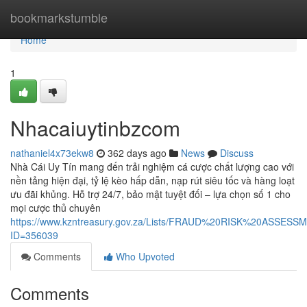
Home
bookmarkstumble
Home
1
Nhacaiuytinbzcom
nathaniel4x73ekw8
362 days ago
News
Discuss
Nhà Cái Uy Tín mang đến trải nghiệm cá cược chất lượng cao với
nền tảng hiện đại, tỷ lệ kèo hấp dẫn, nạp rút siêu tốc và hàng loạt
ưu đãi khủng. Hỗ trợ 24/7, bảo mật tuyệt đối – lựa chọn số 1 cho
mọi cược thủ chuyên
https://www.kzntreasury.gov.za/Lists/FRAUD%20RISK%20ASSE
ID=356039
Comments
Who Upvoted
Comments